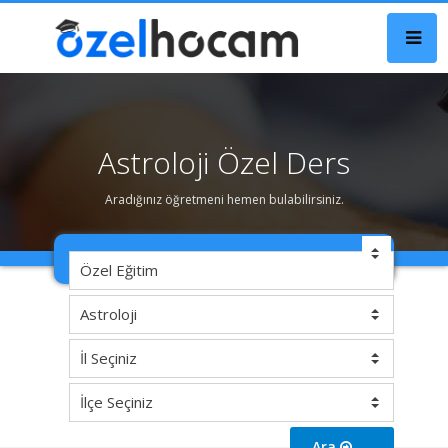
Astroloji Özel Ders
Aradığınız öğretmeni hemen bulabilirsiniz.
Ara