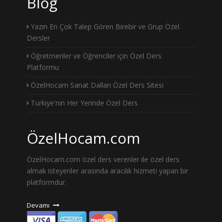
Blog
Yazın En Çok Talep Gören Birebir ve Grup Özel
Dersler
Öğretmenler ve Öğrenciler için Özel Ders
Platformu
ÖzelHocam Sanat Dalları Özel Ders Sitesi
Türkiye'nin Her Yerinde Özel Ders
ÖzelHocam.com
ÖzelHocam.com özel ders verenler ile özel ders
almak isteyenler arasında aracılık hizmeti yapan bir
platformdur.
Devamı