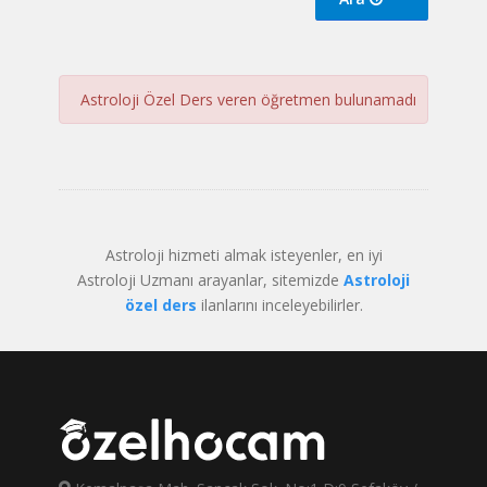
Astroloji Özel Ders veren öğretmen bulunamadı
Astroloji hizmeti almak isteyenler, en iyi
Astroloji Uzmanı arayanlar, sitemizde
Astroloji
özel ders
ilanlarını inceleyebilirler.