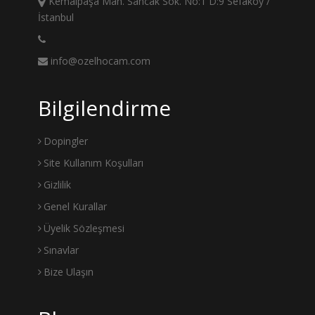
Kemalpaşa Mah. Sancak Sok. No:1 D:9 Sefaköy /
İstanbul
info@ozelhocam.com
Bilgilendirme
Dopingler
Site Kullanım Koşulları
Gizlilik
Genel Kurallar
Üyelik Sözleşmesi
Sınavlar
Bize Ulaşın