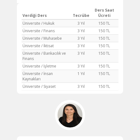
Ders Saat
Verdiği Ders
Tecrübe
Ücreti
Üniversite / Hukuk
3 Yıl
150 TL
Üniversite / Finans
3 Yıl
150 TL
Üniversite / Muhasebe
3 Yıl
150 TL
Üniversite / İktisat
3 Yıl
150 TL
Üniversite / Bankacılık ve
3 Yıl
150 TL
Finans
Üniversite / İşletme
3 Yıl
150 TL
Üniversite / İnsan
1 Yıl
150 TL
Kaynakları
Üniversite / Siyaset
3 Yıl
150 TL