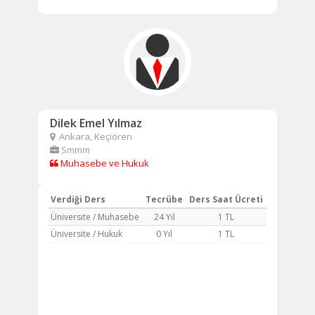
Dilek Emel Yılmaz
Ankara, Keçiören
Smmm
Muhasebe ve Hukuk
Verdiği Ders
Tecrübe
Ders Saat Ücreti
Üniversite / Muhasebe
24 Yıl
1 TL
Üniversite / Hukuk
0 Yıl
1 TL