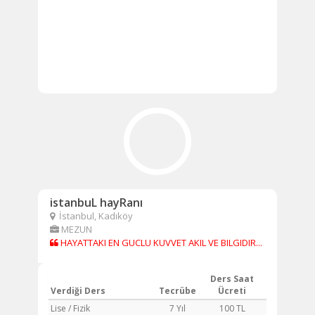
istanbuL hayRanı
İstanbul, Kadıköy
MEZUN
HAYATTAKI EN GUCLU KUVVET AKIL VE BILGIDIR...
Ders Saat
Verdiği Ders
Tecrübe
Ücreti
Lise / Fizik
7 Yıl
100 TL