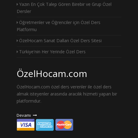
Yazın En Çok Talep Gören Birebir ve Grup Özel
Dersler
Öğretmenler ve Öğrenciler için Özel Ders
Platformu
ÖzelHocam Sanat Dalları Özel Ders Sitesi
Türkiye'nin Her Yerinde Özel Ders
ÖzelHocam.com
ÖzelHocam.com özel ders verenler ile özel ders
almak isteyenler arasında aracılık hizmeti yapan bir
platformdur.
Devamı