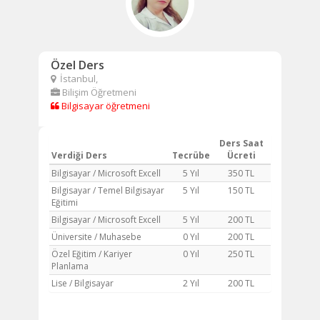
Özel Ders
İstanbul,
Bilişim Öğretmeni
Bilgisayar öğretmeni
Ders Saat
Verdiği Ders
Tecrübe
Ücreti
Bilgisayar / Microsoft Excell
5 Yıl
350 TL
Bilgisayar / Temel Bilgisayar
5 Yıl
150 TL
Eğitimi
Bilgisayar / Microsoft Excell
5 Yıl
200 TL
Üniversite / Muhasebe
0 Yıl
200 TL
Özel Eğitim / Kariyer
0 Yıl
250 TL
Planlama
Lise / Bilgisayar
2 Yıl
200 TL