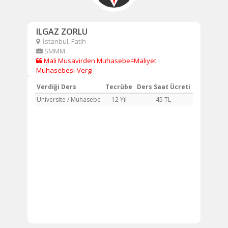
ILGAZ ZORLU
İstanbul, Fatih
SMMM
Mali Musavirden Muhasebe=Maliyet
Muhasebesi-Vergi
Verdiği Ders
Tecrübe
Ders Saat Ücreti
Üniversite / Muhasebe
12 Yıl
45 TL