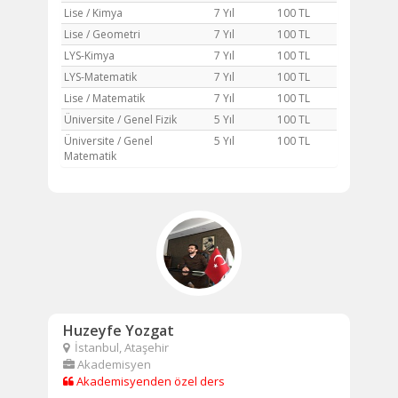
Lise / Kimya
7 Yıl
100 TL
Lise / Geometri
7 Yıl
100 TL
LYS-Kimya
7 Yıl
100 TL
LYS-Matematik
7 Yıl
100 TL
Lise / Matematik
7 Yıl
100 TL
Üniversite / Genel Fizik
5 Yıl
100 TL
Üniversite / Genel
5 Yıl
100 TL
Matematik
Huzeyfe Yozgat
İstanbul, Ataşehir
Akademisyen
Akademisyenden özel ders