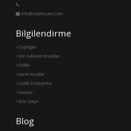
info@ozelhocam.com
Bilgilendirme
Dopingler
Site Kullanım Koşulları
Gizlilik
Genel Kurallar
Üyelik Sözleşmesi
Sınavlar
Bize Ulaşın
Blog