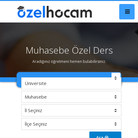
Muhasebe Özel Ders
Aradığınız öğretmeni hemen bulabilirsiniz.
Ara