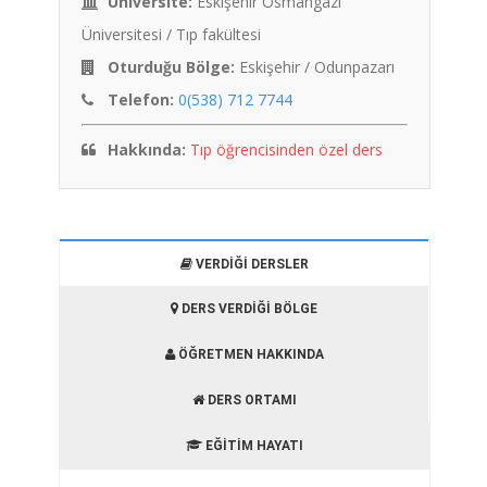
Üniversite:
Eskişehir Osmangazi
Üniversitesi / Tıp fakültesi
Oturduğu Bölge:
Eskişehir / Odunpazarı
Telefon:
0(538) 712 7744
Hakkında:
Tıp öğrencisinden özel ders
VERDIĞI DERSLER
DERS VERDIĞI BÖLGE
ÖĞRETMEN HAKKINDA
DERS ORTAMI
EĞITIM HAYATI