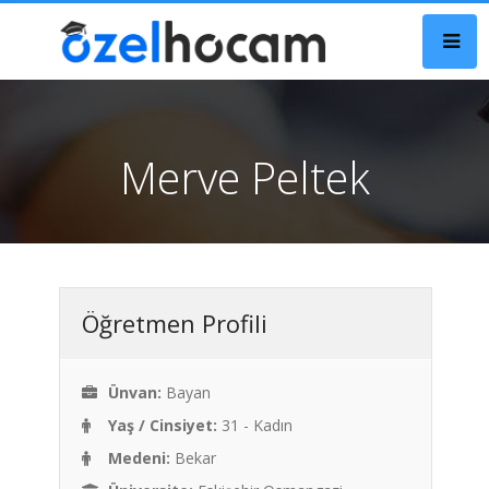
Merve Peltek
Öğretmen Profili
Ünvan:
Bayan
Yaş / Cinsiyet:
31 - Kadın
Medeni:
Bekar