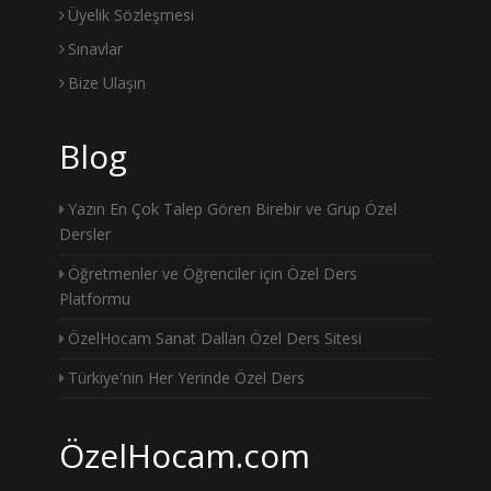
Üyelik Sözleşmesi
Sınavlar
Bize Ulaşın
Blog
Yazın En Çok Talep Gören Birebir ve Grup Özel
Dersler
Öğretmenler ve Öğrenciler için Özel Ders
Platformu
ÖzelHocam Sanat Dalları Özel Ders Sitesi
Türkiye'nin Her Yerinde Özel Ders
ÖzelHocam.com