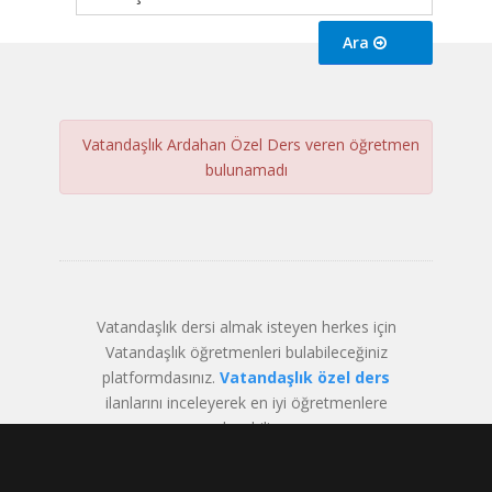
Ara
Vatandaşlık Ardahan Özel Ders veren öğretmen
bulunamadı
Vatandaşlık dersi almak isteyen herkes için
Vatandaşlık öğretmenleri bulabileceğiniz
platformdasınız.
Vatandaşlık özel ders
ilanlarını inceleyerek en iyi öğretmenlere
ulaşabilir.