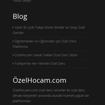
Bize Ulaşın
Blog
Yazın En Çok Talep Gören Birebir ve Grup Özel
Dersler
Öğretmenler ve Öğrenciler için Özel Ders
Platformu
ÖzelHocam Sanat Dalları Özel Ders Sitesi
Türkiye'nin Her Yerinde Özel Ders
ÖzelHocam.com
ÖzelHocam.com özel ders verenler ile özel ders
almak isteyenler arasında aracılık hizmeti yapan bir
platformdur.