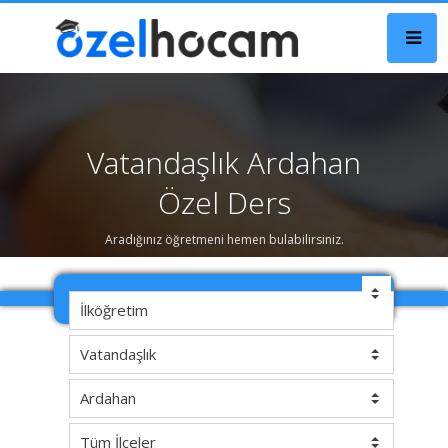
Vatandaşlık Ardahan
Özel Ders
Aradığınız öğretmeni hemen bulabilirsiniz.