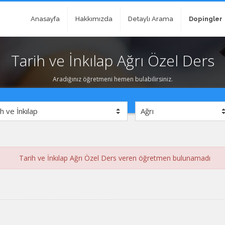
Anasayfa
Hakkımızda
Detaylı Arama
Dopingler
Tarih ve İnkılap Ağrı Özel Ders
Aradığınız öğretmeni hemen bulabilirsiniz.
Tarih ve İnkılap Ağrı Özel Ders veren öğretmen bulunamadı