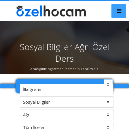
Sosyal Bilgiler Ağrı Özel
Ders
Aradığınız öğretmeni hemen bulabilirsiniz.