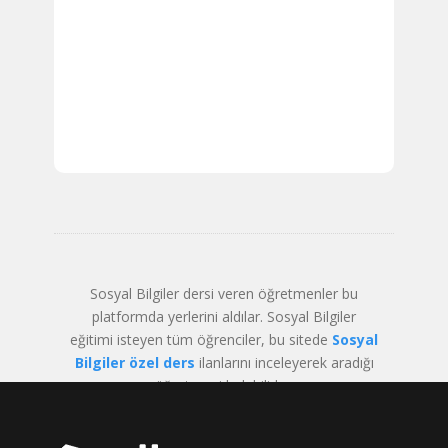
Sosyal Bilgiler dersi veren öğretmenler bu
platformda yerlerini aldılar. Sosyal Bilgiler
eğitimi isteyen tüm öğrenciler, bu sitede
Sosyal
Bilgiler özel ders
ilanlarını inceleyerek aradığı
öğretmeni bulabilirler.