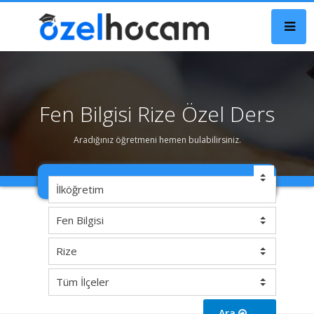
Fen Bilgisi Rize Özel Ders
Aradığınız öğretmeni hemen bulabilirsiniz.
Ara