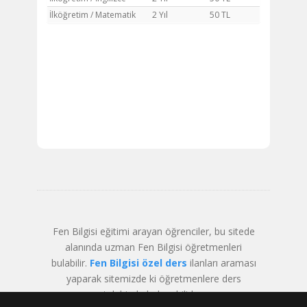
İlköğretim / Matematik
2 Yıl
50 TL
Fen Bilgisi eğitimi arayan öğrenciler, bu sitede
alanında uzman Fen Bilgisi öğretmenleri
bulabilir.
Fen Bilgisi özel ders
ilanları araması
yaparak sitemizde ki öğretmenlere ders
talebinde bulunabilirler.