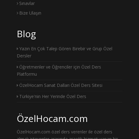
Sınavlar
Bize Ulaşın
Blog
Yazın En Çok Talep Gören Birebir ve Grup Özel
Dersler
Öğretmenler ve Öğrenciler için Özel Ders
Platformu
ÖzelHocam Sanat Dalları Özel Ders Sitesi
Türkiye'nin Her Yerinde Özel Ders
ÖzelHocam.com
ÖzelHocam.com özel ders verenler ile özel ders
almak isteyenler arasında aracılık hizmeti yapan bir