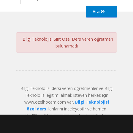
Ara
Bilgi Teknolojisi Siirt Özel Ders veren öğretmen
bulunamadı
Bilgi Teknolojisi dersi veren öğretmenler ve Bilgi
Teknolojisi eğitimi almak isteyen herkes için
www.ozelhocam.com var.
Bilgi Teknolojisi
özel ders
ilanlarını inceleyebilir ve hemen
dilediğiniz öğretmenle derse başlayabilirsiniz.