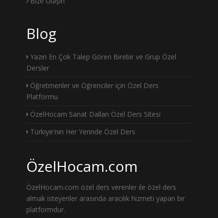
Bize Ulaşın
Blog
Yazın En Çok Talep Gören Birebir ve Grup Özel
Dersler
Öğretmenler ve Öğrenciler için Özel Ders
Platformu
ÖzelHocam Sanat Dalları Özel Ders Sitesi
Türkiye'nin Her Yerinde Özel Ders
ÖzelHocam.com
ÖzelHocam.com özel ders verenler ile özel ders
almak isteyenler arasında aracılık hizmeti yapan bir
platformdur.