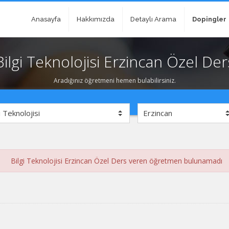
Anasayfa
Hakkımızda
Detaylı Arama
Dopingler
Bilgi Teknolojisi Erzincan Özel Der
Aradığınız öğretmeni hemen bulabilirsiniz.
Bilgi Teknolojisi Erzincan Özel Ders veren öğretmen bulunamadı