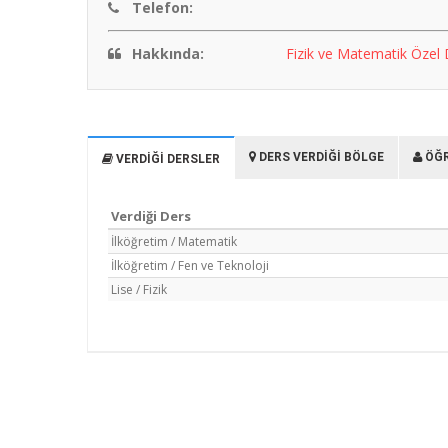
Telefon:
Hakkında:
Fizik ve Matematik Özel 
DERS VERDIĞI BÖLGE
ÖĞR
VERDIĞI DERSLER
Verdiği Ders
İlköğretim / Matematik
İlköğretim / Fen ve Teknoloji
Lise / Fizik