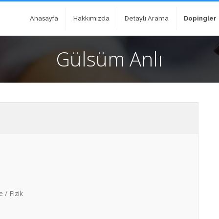
Anasayfa
Hakkımızda
Detaylı Arama
Dopingler
Gülsüm Anlı
 / Fizik