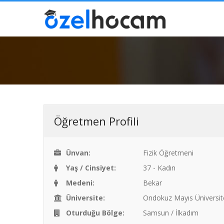
Öğretmen Profili
Ünvan:
Fizik Öğretmeni
Yaş / Cinsiyet:
37 - Kadın
Medeni:
Bekar
Üniversite:
Ondokuz Mayıs Üniversite
Oturduğu Bölge:
Samsun / İlkadım