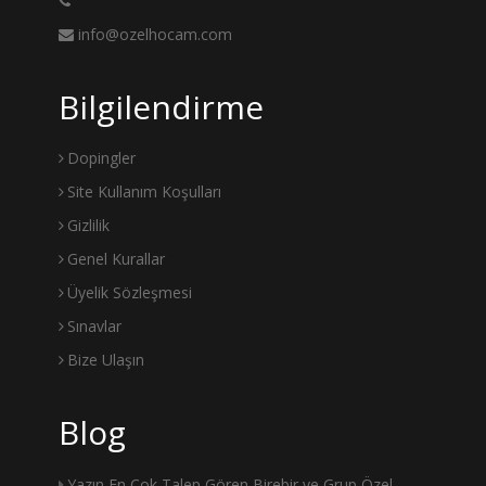
info@ozelhocam.com
Bilgilendirme
Dopingler
Site Kullanım Koşulları
Gizlilik
Genel Kurallar
Üyelik Sözleşmesi
Sınavlar
Bize Ulaşın
Blog
Yazın En Çok Talep Gören Birebir ve Grup Özel