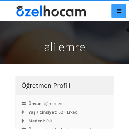
ali emre
Öğretmen Profili
Ünvan:
öğretmen
Yaş / Cinsiyet:
62 - Erkek
Medeni:
Evli