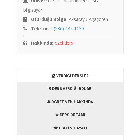
Üniversite:
istanbul üniversitesi /
bilgisayar
Oturduğu Bölge:
Aksaray / Ağaçören
Telefon:
0(536) 644 1139
Hakkında:
özel ders
VERDIĞI DERSLER
DERS VERDIĞI BÖLGE
ÖĞRETMEN HAKKINDA
DERS ORTAMI
EĞITIM HAYATI