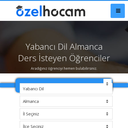
Yabancı Dil Almanca
Ders İsteyen Öğrenciler
Aradığınız öğrenciyi hemen bulabilirsiniz.