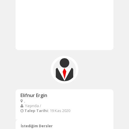
Elifnur Ergin
,
Yaşında /
Talep Tarihi:
19 Kas 2020
İstediğim Dersler