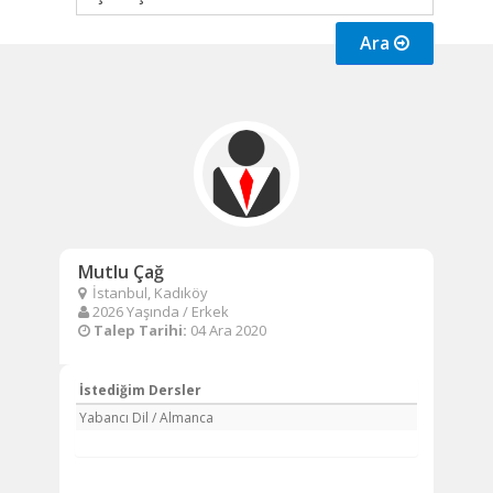
Ara
Mutlu Çağ
İstanbul, Kadıköy
2026 Yaşında / Erkek
Talep Tarihi:
04 Ara 2020
İstediğim Dersler
Yabancı Dil / Almanca