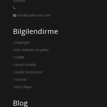
İstanbul
info@ozelhocam.com
Bilgilendirme
Dopingler
Site Kullanım Koşulları
Gizlilik
Genel Kurallar
Üyelik Sözleşmesi
Sınavlar
Bize Ulaşın
Blog