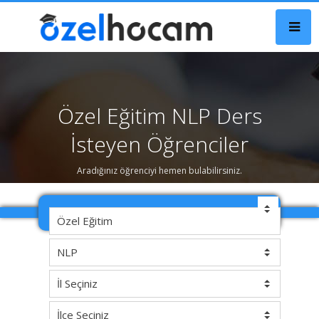
Özel Eğitim NLP Ders
İsteyen Öğrenciler
Aradığınız öğrenciyi hemen bulabilirsiniz.