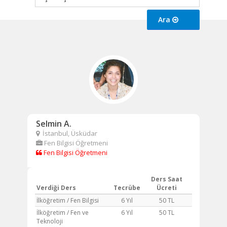
Ara
Selmin A.
İstanbul, Üsküdar
Fen Bilgisi Öğretmeni
Fen Bilgisi Öğretmeni
Ders Saat
Verdiği Ders
Tecrübe
Ücreti
İlköğretim / Fen Bilgisi
6 Yıl
50 TL
İlköğretim / Fen ve
6 Yıl
50 TL
Teknoloji