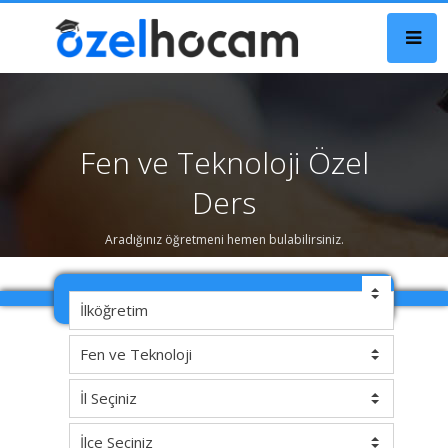
Fen ve Teknoloji Özel
Ders
Aradığınız öğretmeni hemen bulabilirsiniz.