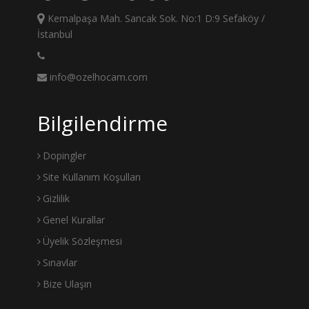
Kemalpaşa Mah. Sancak Sok. No:1 D:9 Sefaköy /
İstanbul
info@ozelhocam.com
Bilgilendirme
Dopingler
Site Kullanım Koşulları
Gizlilik
Genel Kurallar
Üyelik Sözleşmesi
Sınavlar
Bize Ulaşın