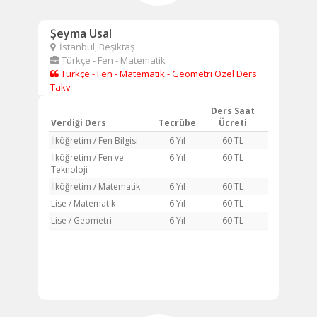
Şeyma Usal
İstanbul, Beşiktaş
Türkçe - Fen - Matematik
Türkçe - Fen - Matematik - Geometri Özel Ders
Takv
Ders Saat
Verdiği Ders
Tecrübe
Ücreti
İlköğretim / Fen Bilgisi
6 Yıl
60 TL
İlköğretim / Fen ve
6 Yıl
60 TL
Teknoloji
İlköğretim / Matematik
6 Yıl
60 TL
Lise / Matematik
6 Yıl
60 TL
Lise / Geometri
6 Yıl
60 TL